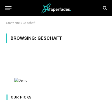
Startseite
»
Geschäft
BROWSING:
GESCHÄFT
OUR PICKS