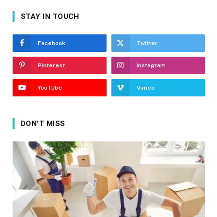
STAY IN TOUCH
Facebook
Twitter
Pinterest
Instagram
YouTube
Vimeo
DON'T MISS