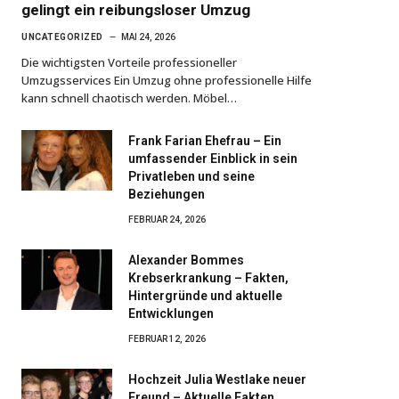
gelingt ein reibungsloser Umzug
UNCATEGORIZED
MAI 24, 2026
Die wichtigsten Vorteile professioneller
Umzugsservices Ein Umzug ohne professionelle Hilfe
kann schnell chaotisch werden. Möbel…
Frank Farian Ehefrau – Ein
umfassender Einblick in sein
Privatleben und seine
Beziehungen
FEBRUAR 24, 2026
Alexander Bommes
Krebserkrankung – Fakten,
Hintergründe und aktuelle
Entwicklungen
FEBRUAR 12, 2026
Hochzeit Julia Westlake neuer
Freund – Aktuelle Fakten,