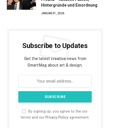
Hintergründe und Einordnung
JANUAR 31, 2026
Subscribe to Updates
Get the latest creative news from
SmartMag about art & design.
By signing up, you agree to the our
terms and our
Privacy Policy
agreement.