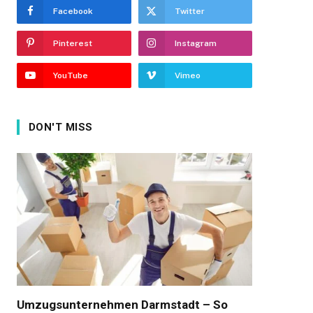
Facebook
Twitter
Pinterest
Instagram
YouTube
Vimeo
DON'T MISS
Umzugsunternehmen Darmstadt – So