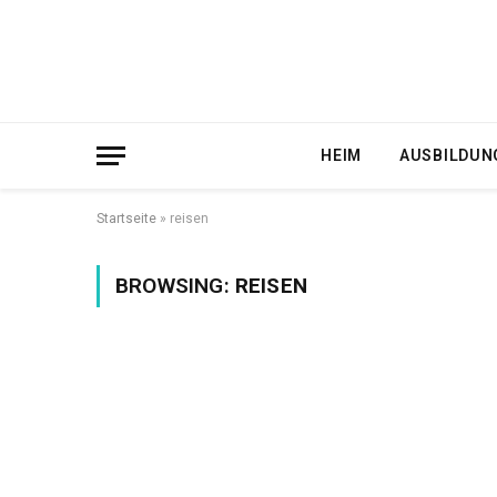
HEIM
AUSBILDUN
Startseite
»
reisen
BROWSING:
REISEN