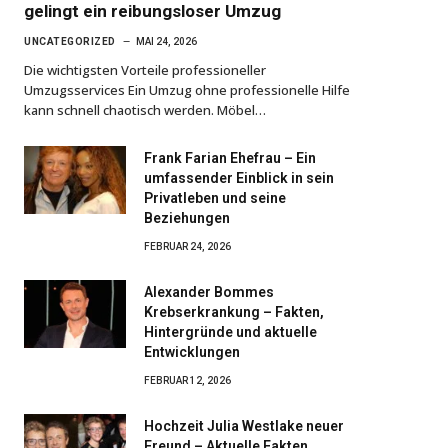
gelingt ein reibungsloser Umzug
UNCATEGORIZED
MAI 24, 2026
Die wichtigsten Vorteile professioneller
Umzugsservices Ein Umzug ohne professionelle Hilfe
kann schnell chaotisch werden. Möbel…
Frank Farian Ehefrau – Ein
umfassender Einblick in sein
Privatleben und seine
Beziehungen
FEBRUAR 24, 2026
Alexander Bommes
Krebserkrankung – Fakten,
Hintergründe und aktuelle
Entwicklungen
FEBRUAR 12, 2026
Hochzeit Julia Westlake neuer
Freund – Aktuelle Fakten,