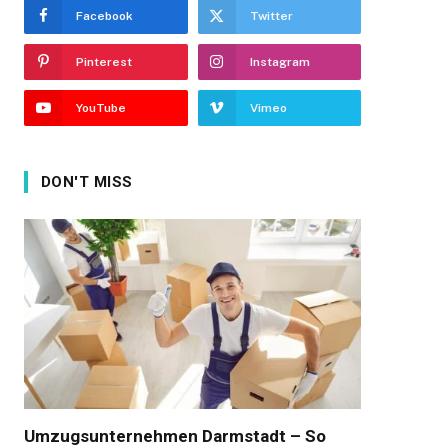
Facebook
Twitter
Pinterest
Instagram
YouTube
Vimeo
DON'T MISS
Umzugsunternehmen Darmstadt – So