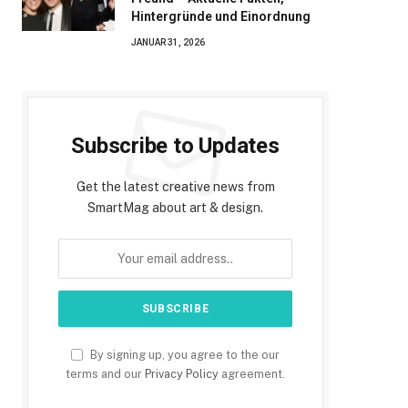
Hintergründe und Einordnung
JANUAR 31, 2026
Subscribe to Updates
Get the latest creative news from
SmartMag about art & design.
By signing up, you agree to the our
terms and our
Privacy Policy
agreement.