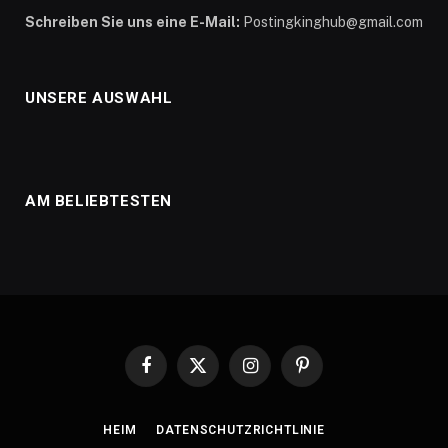
Schreiben Sie uns eine E-Mail:
Postingkinghub@gmail.com
UNSERE AUSWAHL
AM BELIEBTESTEN
Facebook
X
Instagram
Pinterest
(Twitter)
HEIM
DATENSCHUTZRICHTLINIE