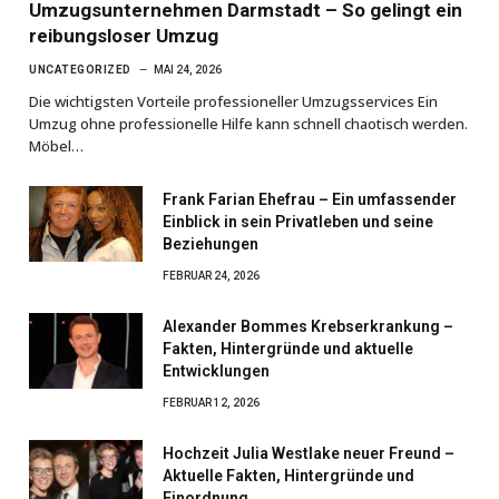
Umzugsunternehmen Darmstadt – So gelingt ein
reibungsloser Umzug
UNCATEGORIZED
MAI 24, 2026
Die wichtigsten Vorteile professioneller Umzugsservices Ein
Umzug ohne professionelle Hilfe kann schnell chaotisch werden.
Möbel…
Frank Farian Ehefrau – Ein umfassender
Einblick in sein Privatleben und seine
Beziehungen
FEBRUAR 24, 2026
Alexander Bommes Krebserkrankung –
Fakten, Hintergründe und aktuelle
Entwicklungen
FEBRUAR 12, 2026
Hochzeit Julia Westlake neuer Freund –
Aktuelle Fakten, Hintergründe und
Einordnung