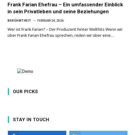
Frank Farian Ehefrau – Ein umfassender Einblick
in sein Privatleben und seine Beziehungen
BERÜHMTHEIT
FEBRUAR 24, 2026
Wer ist Frank Farian? – Der Produzent hinter Welthits Wenn wir
über Frank Farian Ehefrau sprechen, reden wir über eine…
OUR PICKS
STAY IN TOUCH