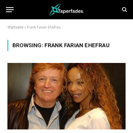
Startseite
»
Frank Farian Ehefrau
BROWSING:
FRANK FARIAN EHEFRAU