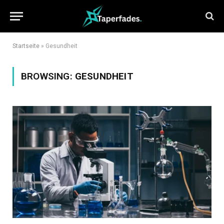
Startseite
»
Gesundheit
BROWSING:
GESUNDHEIT