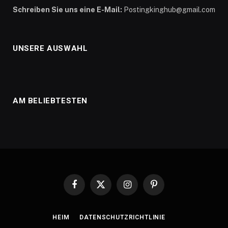
Schreiben Sie uns eine E-Mail:
Postingkinghub@gmail.com
UNSERE AUSWAHL
AM BELIEBTESTEN
Facebook
X
Instagram
Pinterest
(Twitter)
HEIM
DATENSCHUTZRICHTLINIE