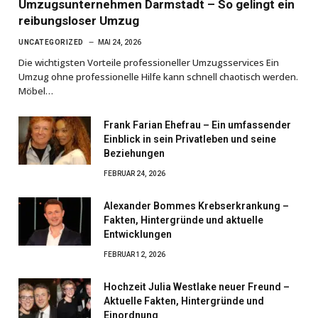
Umzugsunternehmen Darmstadt – So gelingt ein
reibungsloser Umzug
UNCATEGORIZED
MAI 24, 2026
Die wichtigsten Vorteile professioneller Umzugsservices Ein
Umzug ohne professionelle Hilfe kann schnell chaotisch werden.
Möbel…
Frank Farian Ehefrau – Ein umfassender
Einblick in sein Privatleben und seine
Beziehungen
FEBRUAR 24, 2026
Alexander Bommes Krebserkrankung –
Fakten, Hintergründe und aktuelle
Entwicklungen
FEBRUAR 12, 2026
Hochzeit Julia Westlake neuer Freund –
Aktuelle Fakten, Hintergründe und
Einordnung