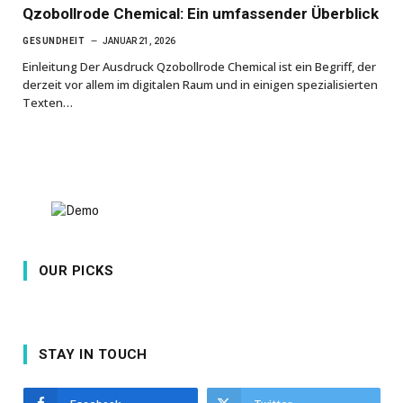
Qzobollrode Chemical: Ein umfassender Überblick
GESUNDHEIT
JANUAR 21, 2026
Einleitung Der Ausdruck Qzobollrode Chemical ist ein Begriff, der
derzeit vor allem im digitalen Raum und in einigen spezialisierten
Texten…
OUR PICKS
STAY IN TOUCH