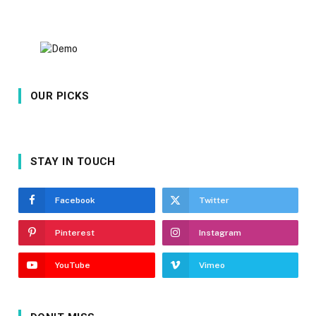
OUR PICKS
STAY IN TOUCH
Facebook
Twitter
Pinterest
Instagram
YouTube
Vimeo