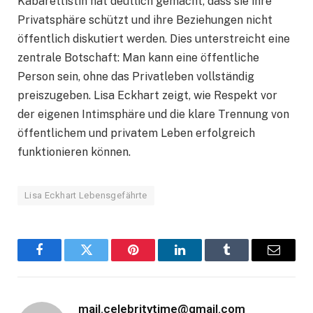
Kabarettistin hat deutlich gemacht, dass sie ihre
Privatsphäre schützt und ihre Beziehungen nicht
öffentlich diskutiert werden. Dies unterstreicht eine
zentrale Botschaft: Man kann eine öffentliche
Person sein, ohne das Privatleben vollständig
preiszugeben. Lisa Eckhart zeigt, wie Respekt vor
der eigenen Intimsphäre und die klare Trennung von
öffentlichem und privatem Leben erfolgreich
funktionieren können.
Lisa Eckhart Lebensgefährte
Facebook
Twitter
Pinterest
LinkedIn
Tumblr
Email
mail.celebritytime@gmail.com