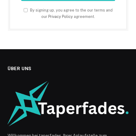
By signing up, you agree to the our terms and
our
Privacy Policy
agreement.
ÜBER UNS
Willkommen bei taperfades, Ihrer Anlaufstelle zum