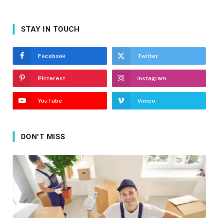
STAY IN TOUCH
Facebook
Twitter
Pinterest
Instagram
YouTube
Vimeo
DON'T MISS