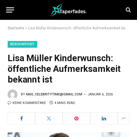
Startseite
»
Lisa Müller Kinderwunsch: öffentliche Aufmerksamkeit bekannt ist
BERÜHMTHEIT
Lisa Müller Kinderwunsch:
öffentliche Aufmerksamkeit
bekannt ist
BY
MAIL.CELEBRITYTIME@GMAIL.COM
JANUAR 6, 2026
KEINE KOMMENTARE
4 MINS READ