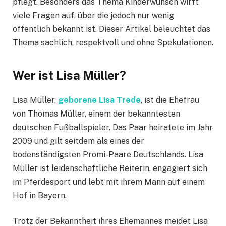
pflegt. Besonders das Thema Kinderwunsch wirft
viele Fragen auf, über die jedoch nur wenig
öffentlich bekannt ist. Dieser Artikel beleuchtet das
Thema sachlich, respektvoll und ohne Spekulationen.
Wer ist Lisa Müller?
Lisa Müller,
geborene Lisa Trede
, ist die Ehefrau
von Thomas Müller, einem der bekanntesten
deutschen Fußballspieler. Das Paar heiratete im Jahr
2009 und gilt seitdem als eines der
bodenständigsten Promi-Paare Deutschlands. Lisa
Müller ist leidenschaftliche Reiterin, engagiert sich
im Pferdesport und lebt mit ihrem Mann auf einem
Hof in Bayern.
Trotz der Bekanntheit ihres Ehemannes meidet Lisa