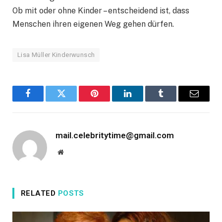
Ob mit oder ohne Kinder – entscheidend ist, dass
Menschen ihren eigenen Weg gehen dürfen.
Lisa Müller Kinderwunsch
Facebook
Twitter
Pinterest
LinkedIn
Tumblr
Email
mail.celebritytime@gmail.com
Website
RELATED
POSTS