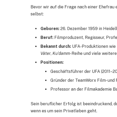
Bevor wir auf die Frage nach einer Ehefrau e
selbst:
Geboren:
26. Dezember 1959 in Heidel
Beruf:
Filmproduzent, Regisseur, Prof
Bekannt durch:
UFA-Produktionen wie
Väter
,
Ku’damm
-Reihe und viele weitere
Positionen:
Geschäftsführer der UFA (2011–2
Gründer der TeamWorx Film- und 
Professor an der Filmakademie 
Sein beruflicher Erfolg ist beeindruckend, 
wenn es um sein Privatleben geht.