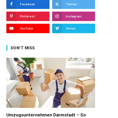
Facebook
Twitter
Pinterest
Instagram
YouTube
Vimeo
DON'T MISS
Umzugsunternehmen Darmstadt – So