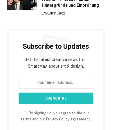
Hintergründe und Einordnung
JANUAR 31, 2026
Subscribe to Updates
Get the latest creative news from
SmartMag about art & design.
By signing up, you agree to the our
terms and our
Privacy Policy
agreement.