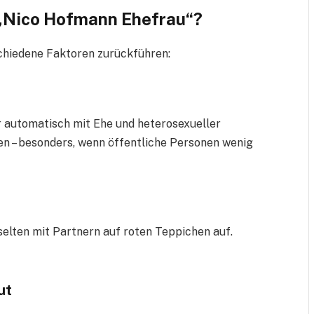
 „Nico Hofmann Ehefrau“?
schiedene Faktoren zurückführen:
 automatisch mit Ehe und heterosexueller
en – besonders, wenn öffentliche Personen wenig
selten mit Partnern auf roten Teppichen auf.
ut