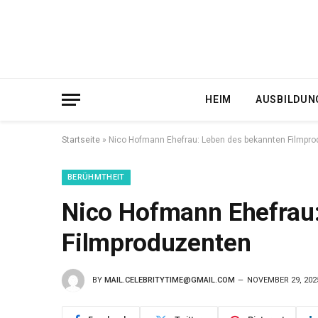
HEIM
AUSBILDUN
Startseite
»
Nico Hofmann Ehefrau: Leben des bekannten Filmpr
BERÜHMTHEIT
Nico Hofmann Ehefrau
Filmproduzenten
BY
MAIL.CELEBRITYTIME@GMAIL.COM
NOVEMBER 29, 202