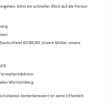
ingehen, lohnt ein schneller Blick auf die Person
berg
essor
Deutschland 83/86/89
,
Unsere Mütter, unsere
023)
Fernsehproduktion
Baden-Württemberg
doch ebenso bemerkenswert ist seine Offenheit,