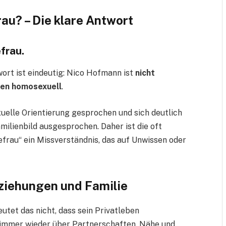
au? – Die klare Antwort
frau.
wort ist eindeutig: Nico Hofmann ist
nicht
fen homosexuell
.
xuelle Orientierung gesprochen und sich deutlich
milienbild ausgesprochen. Daher ist die oft
rau“ ein Missverständnis, das auf Unwissen oder
eziehungen und Familie
tet das nicht, dass sein Privatleben
t immer wieder über Partnerschaften, Nähe und