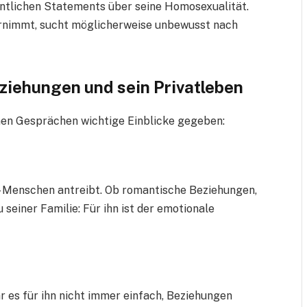
fentlichen Statements über seine Homosexualität.
hrnimmt, sucht möglicherweise unbewusst nach
ziehungen und sein Privatleben
enen Gesprächen wichtige Einblicke gegeben:
 – Menschen antreibt. Ob romantische Beziehungen,
seiner Familie: Für ihn ist der emotionale
r es für ihn nicht immer einfach, Beziehungen