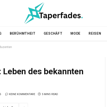
G
BERÜHMTHEIT
GESCHÄFT
MODE
REISEN
oduzenten
: Leben des bekannten
5
KEINE KOMMENTARE
5 MINS READ