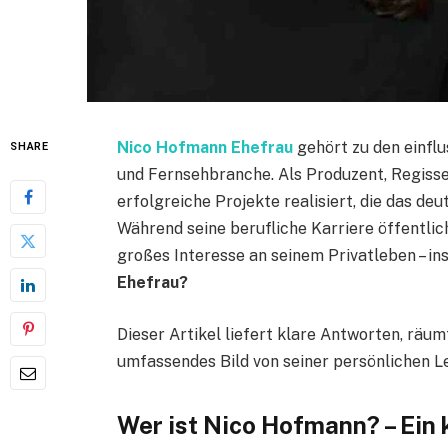
Nico Hofmann Ehefrau
gehört zu den einflu
SHARE
und Fernsehbranche. Als Produzent, Regisse
erfolgreiche Projekte realisiert, die das d
Während seine berufliche Karriere öffentlic
großes Interesse an seinem Privatleben – i
Ehefrau?
Dieser Artikel liefert klare Antworten, räu
umfassendes Bild von seiner persönlichen L
Wer ist Nico Hofmann? – Ein 