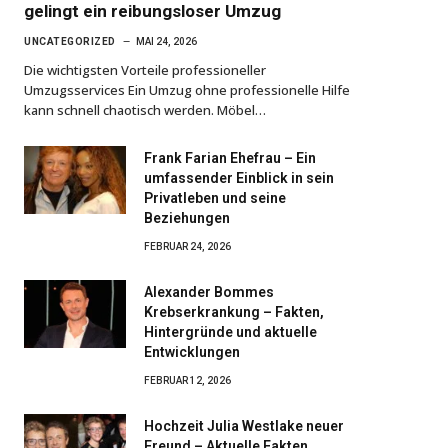
gelingt ein reibungsloser Umzug
UNCATEGORIZED
MAI 24, 2026
Die wichtigsten Vorteile professioneller
Umzugsservices Ein Umzug ohne professionelle Hilfe
kann schnell chaotisch werden. Möbel…
Frank Farian Ehefrau – Ein
umfassender Einblick in sein
Privatleben und seine
Beziehungen
FEBRUAR 24, 2026
Alexander Bommes
Krebserkrankung – Fakten,
Hintergründe und aktuelle
Entwicklungen
FEBRUAR 12, 2026
Hochzeit Julia Westlake neuer
Freund – Aktuelle Fakten,