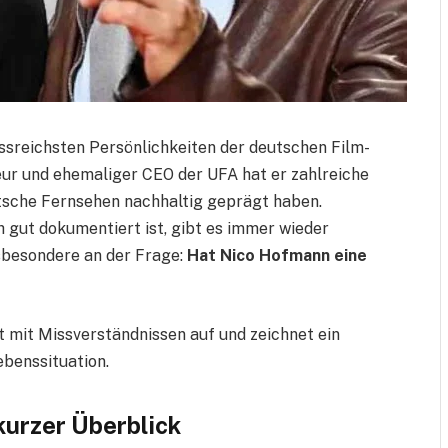
ssreichsten Persönlichkeiten der deutschen Film-
ur und ehemaliger CEO der UFA hat er zahlreiche
eutsche Fernsehen nachhaltig geprägt haben.
h gut dokumentiert ist, gibt es immer wieder
nsbesondere an der Frage:
Hat Nico Hofmann eine
mt mit Missverständnissen auf und zeichnet ein
ebenssituation.
kurzer Überblick