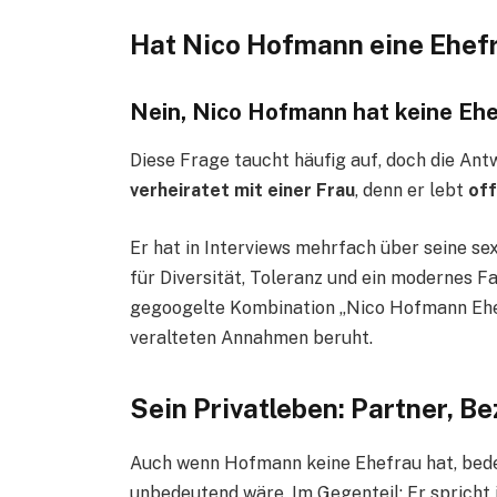
Hat Nico Hofmann eine Ehefr
Nein, Nico Hofmann hat keine Ehe
Diese Frage taucht häufig auf, doch die Ant
verheiratet mit einer Frau
, denn er lebt
of
Er hat in Interviews mehrfach über seine se
für Diversität, Toleranz und ein modernes Fa
gegoogelte Kombination „Nico Hofmann Ehef
veralteten Annahmen beruht.
Sein Privatleben: Partner, B
Auch wenn Hofmann keine Ehefrau hat, bedeu
unbedeutend wäre. Im Gegenteil: Er sprich