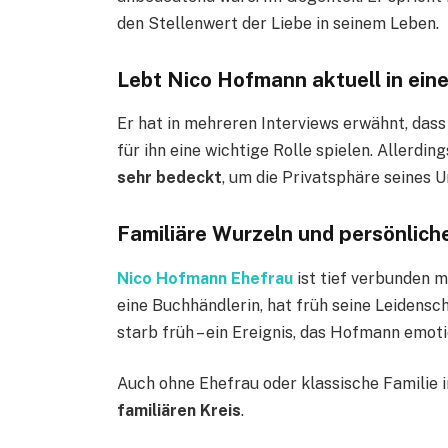
den Stellenwert der Liebe in seinem Leben.
Lebt Nico Hofmann aktuell in ein
Er hat in mehreren Interviews erwähnt, das
für ihn eine wichtige Rolle spielen. Allerdi
sehr bedeckt
, um die Privatsphäre seines 
Familiäre Wurzeln und persönlich
Nico Hofmann Ehefrau
ist tief verbunden m
eine Buchhändlerin, hat früh seine Leidensc
starb früh – ein Ereignis, das Hofmann emoti
Auch ohne Ehefrau oder klassische Familie i
familiären Kreis
.