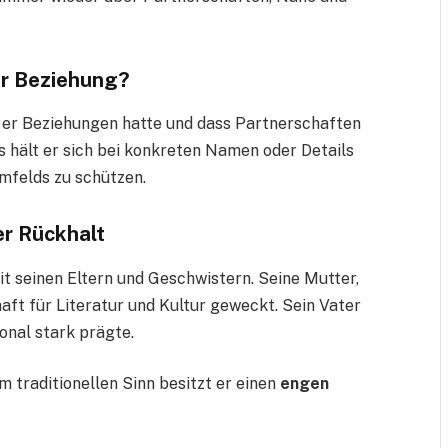
er Beziehung?
s er Beziehungen hatte und dass Partnerschaften
ngs hält er sich bei konkreten Namen oder Details
Umfelds zu schützen.
er Rückhalt
it seinen Eltern und Geschwistern. Seine Mutter,
haft für Literatur und Kultur geweckt. Sein Vater
onal stark prägte.
m traditionellen Sinn besitzt er einen
engen